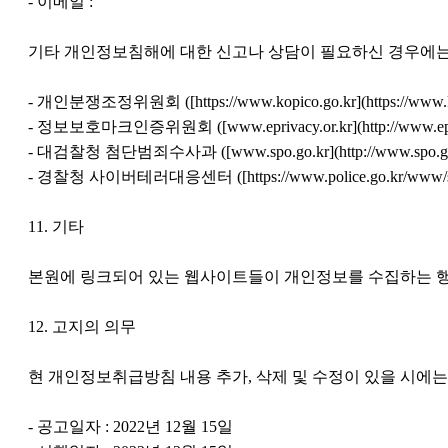
- 이메일 :
기타 개인정보침해에 대한 신고나 상담이 필요하신 경우에는
- 개인분쟁조정위원회 ([
https://www.kopico.go.kr](https://www.
- 정보보호마크인증위원회 ([
www.eprivacy.or.kr](http://www.epr
- 대검찰청 첨단범죄수사과 ([
www.spo.go.kr](http://www.spo.g
- 경찰청 사이버테러대응센터 ([
https://www.police.go.kr/www/s
11. 기타
본원에 링크되어 있는 웹사이트들이 개인정보를 수집하는 
12. 고지의 의무
현 개인정보취급방침 내용 추가, 삭제 및 수정이 있을 시에는
- 공고일자 : 2022년 12월 15일