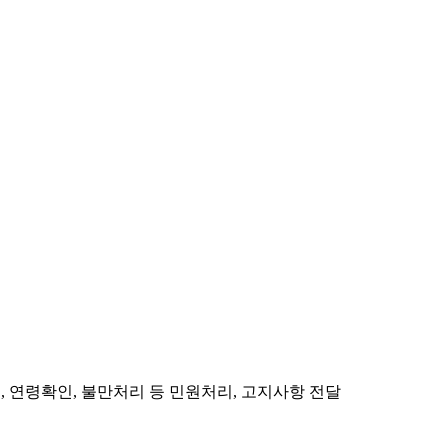
인, 연령확인, 불만처리 등 민원처리, 고지사항 전달