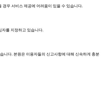
을 경우 서비스 제공에 어려움이 있을 수 있습니다.
임자를 지정하고 있습니다.
습니다. 본원은 이용자들의 신고사항에 대해 신속하게 충분